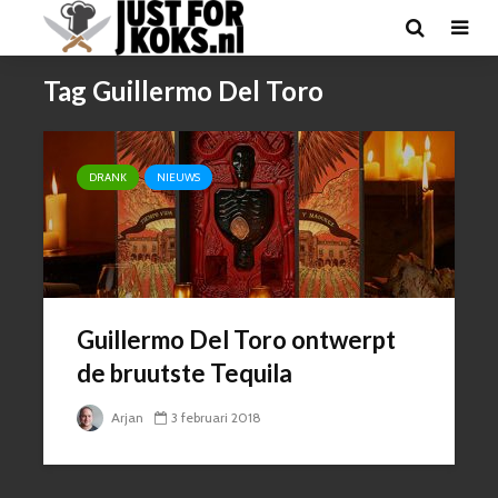
Tag Guillermo Del Toro
DRANK
NIEUWS
Guillermo Del Toro ontwerpt
de bruutste Tequila
Arjan
3 februari 2018