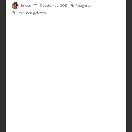
Jeroen
15 september 2017
Reageren
1 minuten gelezen