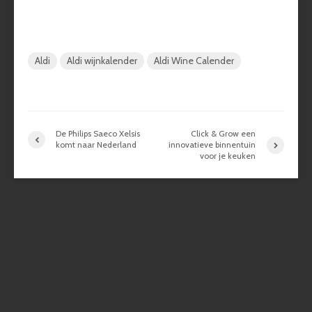
Aldi
Aldi wijnkalender
Aldi Wine Calender
De Philips Saeco Xelsis
Click & Grow een
komt naar Nederland
innovatieve binnentuin
voor je keuken