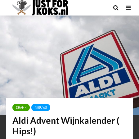
DRANK
NIEUWS
Aldi Advent Wijnkalender (
Hips!)