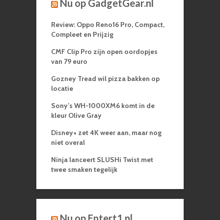
Nu op GadgetGear.nl
Review: Oppo Reno16 Pro, Compact,
Compleet en Prijzig
CMF Clip Pro zijn open oordopjes
van 79 euro
Gozney Tread wil pizza bakken op
locatie
Sony’s WH-1000XM6 komt in de
kleur Olive Gray
Disney+ zet 4K weer aan, maar nog
niet overal
Ninja lanceert SLUSHi Twist met
twee smaken tegelijk
Nu op Entert1.nl