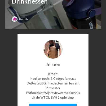
Drinkflessen
Rajesh
Jeroen
Jeroen:
Keuken tools & Gadget fannaat
DeBesteBBQ.nl redacteur en fervent
Pitmaster
Enthousiast Wijnreviewer met kennis
uit de WTOL SVH 2 opleiding.