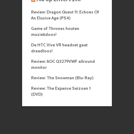
Review: Dragon Quest 11: Echoes Of
An Elusive Age (PS4)
Game of Thrones houten
muziekdoos!
De HTC Vive VR headset gaat
draadloos!
Review: AOC Q3279VWF allround
monitor
Review: The Snowman (Blu-Ray)
Review: The Expanse Seizoen 1
(DVD)