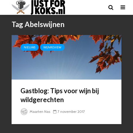
Tag Abelswijnen
NIEUWS
WIJNREVIEW
Gastblog: Tips voor wijn bij
wildgerechten
Maarten Nas
7 november 2017