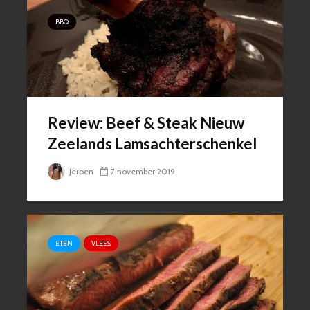
BBQ
Review: Beef & Steak Nieuw
Zeelands Lamsachterschenkel
Jeroen
7 november 2019
ETEN
VLEES