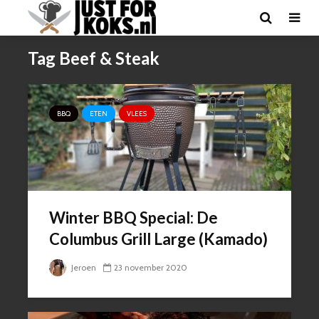
Tag Beef & Steak
BBQ
ETEN
VLEES
Winter BBQ Special: De
Columbus Grill Large (Kamado)
Jeroen
23 november 2020