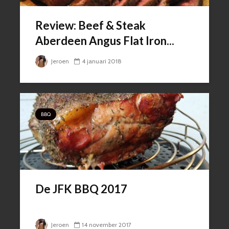
Review: Beef & Steak
Aberdeen Angus Flat Iron...
Jeroen
4 januari 2018
BBQ
De JFK BBQ 2017
Jeroen
14 november 2017