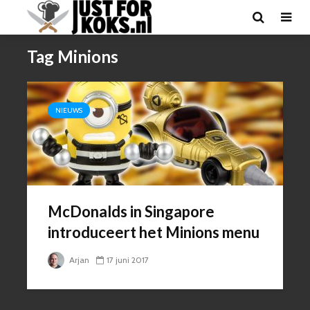
Tag Minions
NIEUWS
McDonalds in Singapore
introduceert het Minions menu
Arjan
17 juni 2017