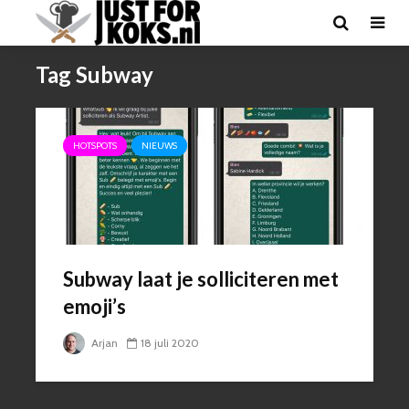
Tag Subway
HOTSPOTS
NIEUWS
Subway laat je solliciteren met
emoji’s
Arjan
18 juli 2020