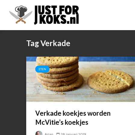
Tag Verkade
ETEN
Verkade koekjes worden
McVitie’s koekjes
Arjan
28 januari 2019