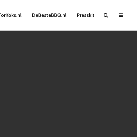
ForKoks.nl
DeBesteBBQ.nl
Presskit