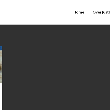
Home
Over Just