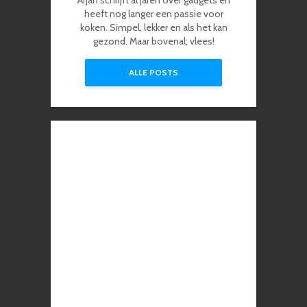
Arjan schrijft al jaren over gadgets en
heeft nog langer een passie voor
koken. Simpel, lekker en als het kan
gezond. Maar bovenal; vlees!
ALLE POSTS