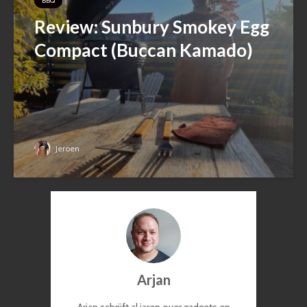
BBQ
Review: Sunbury Smokey Egg
Compact (Buccan Kamado)
Jeroen
Arjan