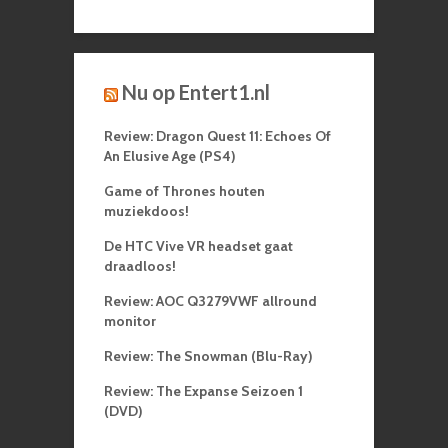
Nu op Entert1.nl
Review: Dragon Quest 11: Echoes Of
An Elusive Age (PS4)
Game of Thrones houten
muziekdoos!
De HTC Vive VR headset gaat
draadloos!
Review: AOC Q3279VWF allround
monitor
Review: The Snowman (Blu-Ray)
Review: The Expanse Seizoen 1
(DVD)