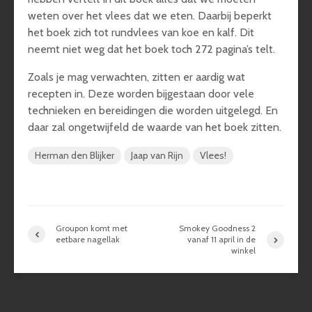
weten over het vlees dat we eten. Daarbij beperkt
het boek zich tot rundvlees van koe en kalf. Dit
neemt niet weg dat het boek toch 272 pagina’s telt.
Zoals je mag verwachten, zitten er aardig wat
recepten in. Deze worden bijgestaan door vele
technieken en bereidingen die worden uitgelegd. En
daar zal ongetwijfeld de waarde van het boek zitten.
Herman den Blijker
Jaap van Rijn
Vlees!
Groupon komt met
Smokey Goodness 2
eetbare nagellak
vanaf 11 april in de
winkel