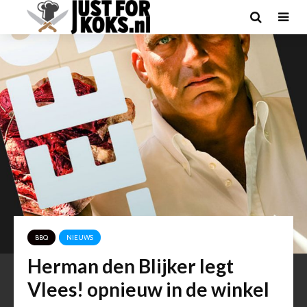
BBQ
NIEUWS
Herman den Blijker legt
Vlees! opnieuw in de winkel