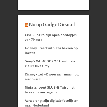
Nu op GadgetGear.nl
CMF Clip Pro zijn open oordopjes
van 79 euro
Gozney Tread wil pizza bakken op
locatie
Sony’s WH-1000XM6 komt in de
kleur Olive Gray
Disney+ zet 4K weer aan, maar nog
niet overal
Ninja lanceert SLUSHi Twist met
twee smaken tegelijk
Aura brengt zijn digitale fotolijsten
naar Nederland